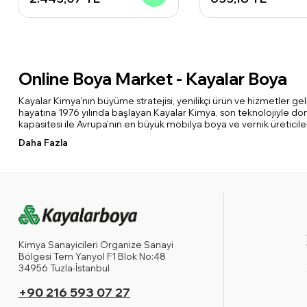
Online Boya Market - Kayalar Boya
Kayalar Kimya’nın büyüme stratejisi, yenilikçi ürün ve hizmetler ge
hayatına 1976 yılında başlayan Kayalar Kimya, son teknolojiyle dona
kapasitesi ile Avrupa’nın en büyük mobilya boya ve vernik üreticiler
Daha Fazla
Kimya Sanayicileri Organize Sanayi
Bölgesi Tem Yanyol F1 Blok No:48
34956 Tuzla-İstanbul
+90 216 593 07 27