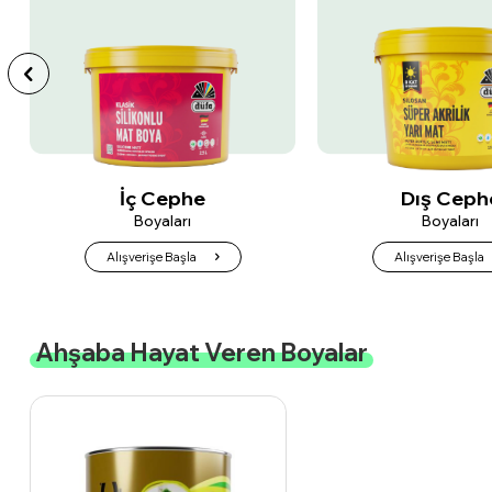
Dış Cephe
Tavan
Boyaları
Boyaları
Alışverişe Başla
Alışverişe Başla
Ahşaba Hayat Veren Boyalar