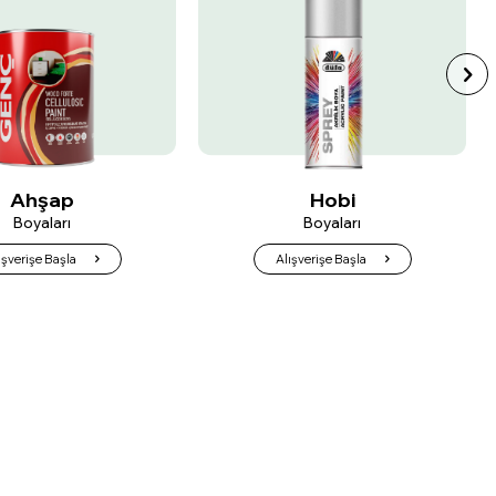
Hobi
Metal
Boyaları
Boyaları
ışverişe Başla
Alışverişe Başla