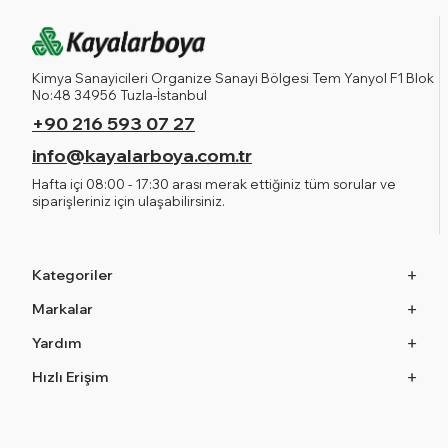
Kimya Sanayicileri Organize Sanayi Bölgesi Tem Yanyol F1 Blok
No:48 34956 Tuzla-İstanbul
+90 216 593 07 27
info@kayalarboya.com.tr
Hafta içi 08:00 - 17:30 arası merak ettiğiniz tüm sorular ve
siparişleriniz için ulaşabilirsiniz.
Kategoriler
Markalar
Yardım
Hızlı Erişim