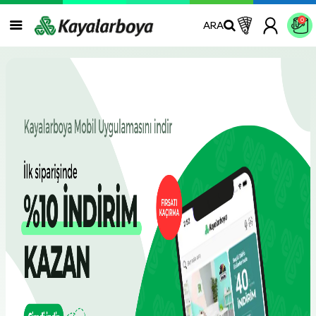
0
ARA