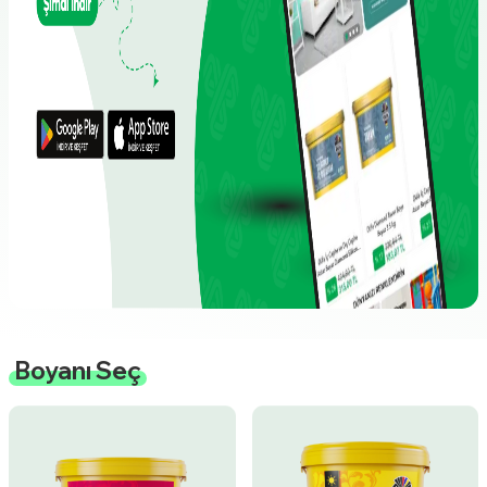
Boyanı Seç