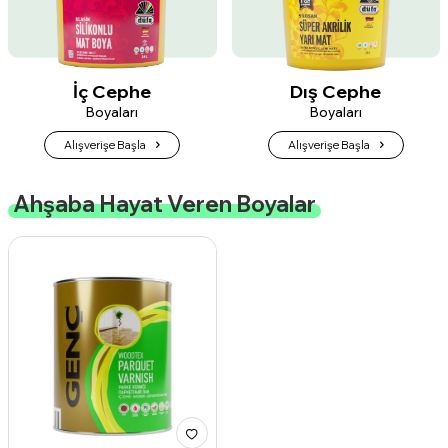
İç Cephe
Dış Cephe
Boyaları
Boyaları
Alışverişe Başla
Alışverişe Başla
Ahşaba Hayat Veren Boyalar