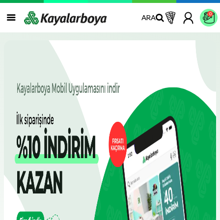
0
ARA