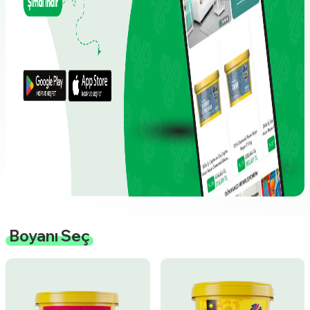
Boyanı Seç