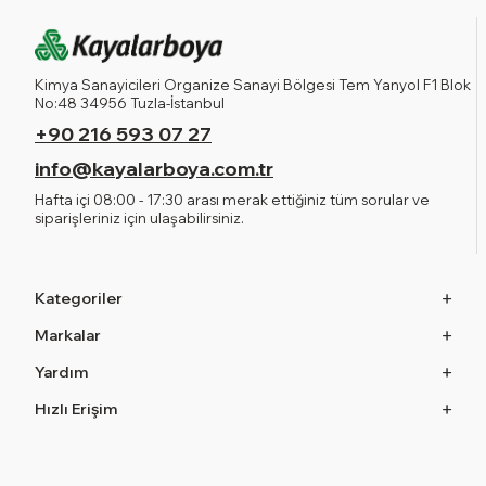
Kimya Sanayicileri Organize Sanayi Bölgesi Tem Yanyol F1 Blok
No:48 34956 Tuzla-İstanbul
+90 216 593 07 27
info@kayalarboya.com.tr
Hafta içi 08:00 - 17:30 arası merak ettiğiniz tüm sorular ve
siparişleriniz için ulaşabilirsiniz.
Kategoriler
Markalar
Yardım
Hızlı Erişim