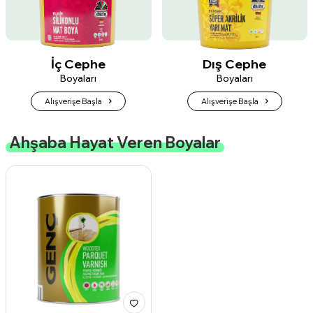
İç Cephe
Dış Cephe
Boyaları
Boyaları
Alışverişe Başla
Alışverişe Başla
Ahşaba Hayat Veren Boyalar