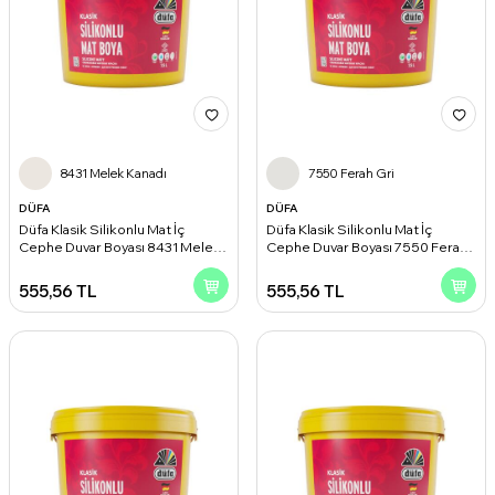
8431 Melek Kanadı
7550 Ferah Gri
DÜFA
DÜFA
Düfa Klasik Silikonlu Mat İç
Düfa Klasik Silikonlu Mat İç
Cephe Duvar Boyası 8431 Melek
Cephe Duvar Boyası 7550 Ferah
Kanadı 2.50 l
Gri 2.50 l
555,56
TL
555,56
TL