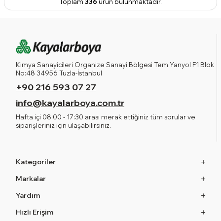
Toplam
336
ürün bulunmaktadır.
Kimya Sanayicileri Organize Sanayi Bölgesi Tem Yanyol F1 Blok
No:48 34956 Tuzla-İstanbul
+90 216 593 07 27
info@kayalarboya.com.tr
Hafta içi 08:00 - 17:30 arası merak ettiğiniz tüm sorular ve
siparişleriniz için ulaşabilirsiniz.
Kategoriler
Markalar
Yardım
Hızlı Erişim