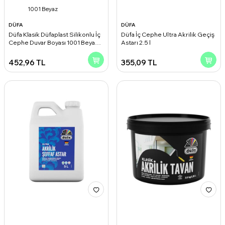
1001 Beyaz
DÜFA
DÜFA
Düfa Klasik Düfaplast Silikonlu İç
Düfa İç Cephe Ultra Akrilik Geçiş
Cephe Duvar Boyası 1001 Beyaz
Astarı 2.5 l
2.2 l
452,96
TL
355,09
TL