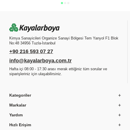
Kimya Sanayicileri Organize Sanayi Bölgesi Tem Yanyol F1 Blok
No:48 34956 Tuzla-İstanbul
+90 216 593 07 27
info@kayalarboya.com.tr
Hafta içi 08:00 - 17:30 arası merak ettiğiniz tüm sorular ve
siparişleriniz için ulaşabilirsiniz.
Kategoriler
Markalar
Yardım
Hızlı Erişim