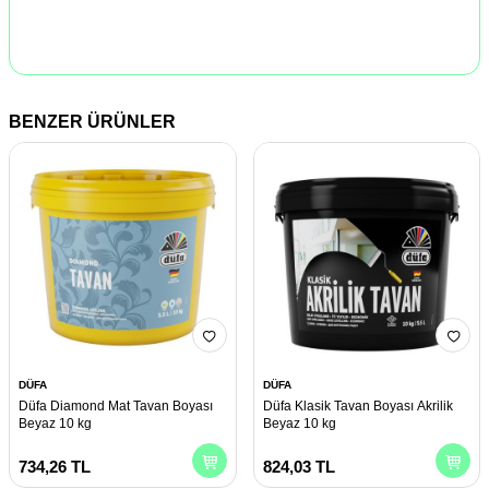
BENZER ÜRÜNLER
DÜFA
DÜFA
Düfa Diamond Mat Tavan Boyası
Düfa Klasik Tavan Boyası Akrilik
Beyaz 10 kg
Beyaz 10 kg
734,26
TL
824,03
TL