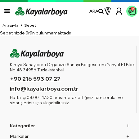
0
ARA
Anasayfa
Sepet
Sepetinizde ürün bulunmamaktadır
Kimya Sanayicileri Organize Sanayi Bölgesi Tem Yanyol F1 Blok
No:48 34956 Tuzla-İstanbul
+90 216 593 07 27
info@kayalarboya.com.tr
Hafta içi 08:00 - 17:30 arası merak ettiğiniz tüm sorular ve
siparişleriniz için ulaşabilirsiniz.
Kategoriler
Markalar