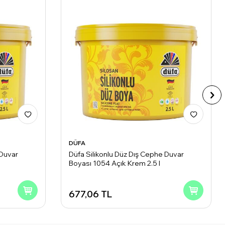
DÜFA
 Duvar
Düfa Silikonlu Düz Dış Cephe Duvar
Boyası 1054 Açık Krem 2.5 l
677,06
TL