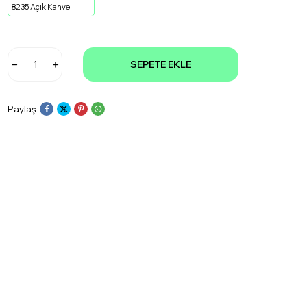
8235 Açık Kahve
SEPETE EKLE
Paylaş