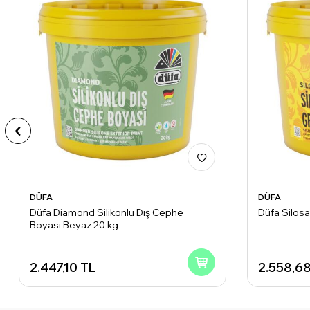
DÜFA
DÜFA
Düfa Diamond Silikonlu Dış Cephe
Düfa Silosa
Boyası Beyaz 20 kg
2.447,10
TL
2.558,6