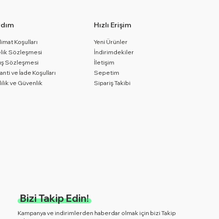
rdım
Hızlı Erişim
limat Koşulları
Yeni Ürünler
lik Sözleşmesi
İndirimdekiler
ış Sözleşmesi
İletişim
anti ve İade Koşulları
Sepetim
lilik ve Güvenlik
Sipariş Takibi
Bizi Takip Edin!
Kampanya ve indirimlerden haberdar olmak için bizi Takip