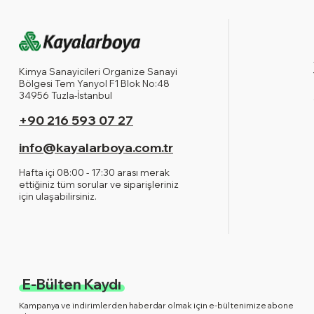
Kimya Sanayicileri Organize Sanayi
Bölgesi Tem Yanyol F1 Blok No:48
34956 Tuzla-İstanbul
+90 216 593 07 27
info@kayalarboya.com.tr
Hafta içi 08:00 - 17:30 arası merak
ettiğiniz tüm sorular ve siparişleriniz
için ulaşabilirsiniz.
E-Bülten Kaydı
Kampanya ve indirimlerden haberdar olmak için e-bültenimize abone