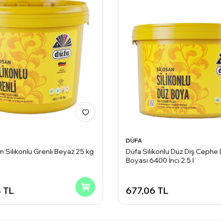
DÜFA
n Silikonlu Grenli Beyaz 25 kg
Düfa Silikonlu Düz Dış Cephe
Boyası 6400 İnci 2.5 l
8
TL
677,06
TL