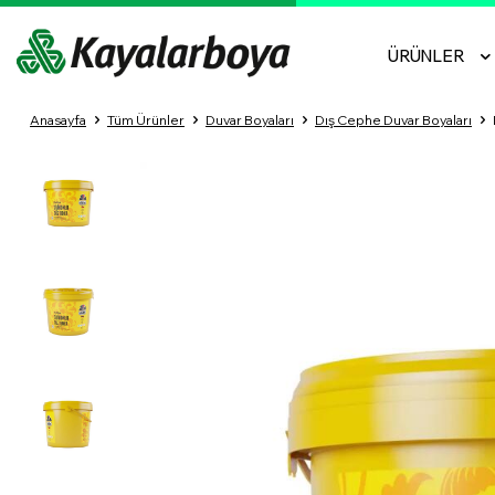
ÜRÜNLER
Anasayfa
Tüm Ürünler
Duvar Boyaları
Dış Cephe Duvar Boyaları