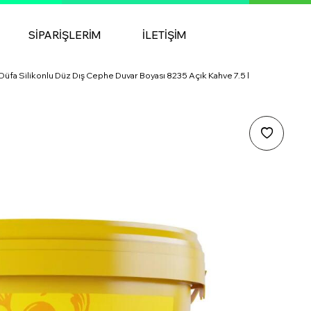
SIPARIŞLERIM
İLETIŞIM
Düfa Silikonlu Düz Dış Cephe Duvar Boyası 8235 Açık Kahve 7.5 l