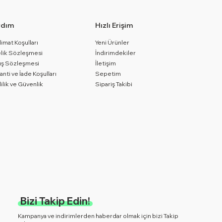
rdım
Hızlı Erişim
limat Koşulları
Yeni Ürünler
lik Sözleşmesi
İndirimdekiler
ış Sözleşmesi
İletişim
anti ve İade Koşulları
Sepetim
lilik ve Güvenlik
Sipariş Takibi
Bizi Takip Edin!
Kampanya ve indirimlerden haberdar olmak için bizi Takip