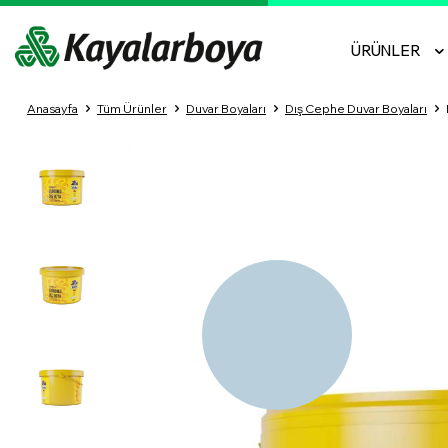
ÜRÜNLER
Anasayfa
Tüm Ürünler
Duvar Boyaları
Dış Cephe Duvar Boyaları