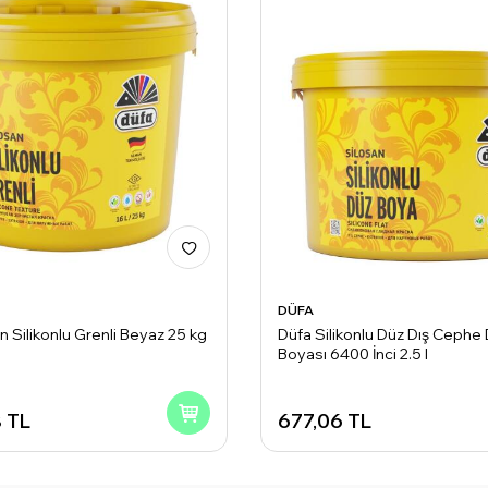
DÜFA
n Silikonlu Grenli Beyaz 25 kg
Düfa Silikonlu Düz Dış Cephe
Boyası 6400 İnci 2.5 l
8
TL
677,06
TL