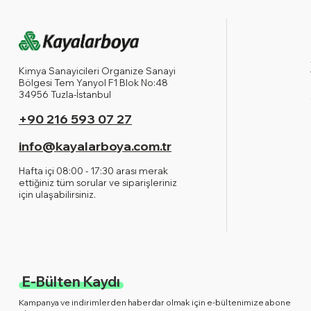
Kimya Sanayicileri Organize Sanayi
Bölgesi Tem Yanyol F1 Blok No:48
34956 Tuzla-İstanbul
+90 216 593 07 27
info@kayalarboya.com.tr
Hafta içi 08:00 - 17:30 arası merak
ettiğiniz tüm sorular ve siparişleriniz
için ulaşabilirsiniz.
E-Bülten Kaydı
Kampanya ve indirimlerden haberdar olmak için e-bültenimize abone