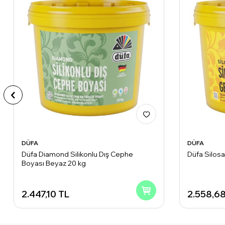
DÜFA
DÜFA
Düfa Diamond Silikonlu Dış Cephe
Düfa Silosa
Boyası Beyaz 20 kg
2.447,10
TL
2.558,6