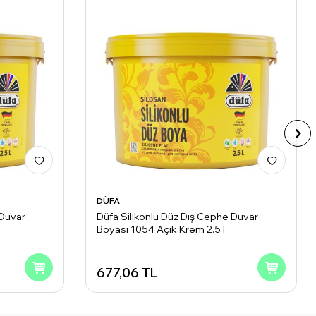
DÜFA
 Duvar
Düfa Silikonlu Düz Dış Cephe Duvar
Boyası 1054 Açık Krem 2.5 l
677,06
TL