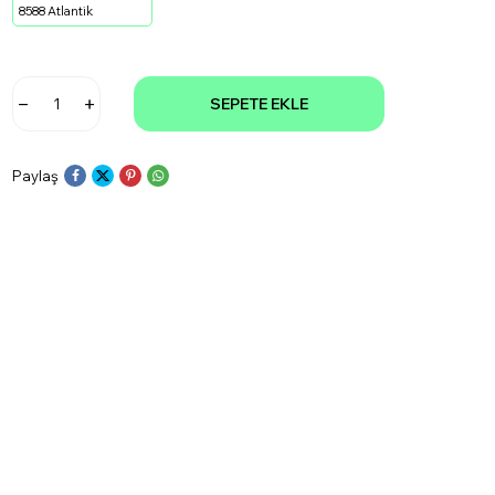
8588 Atlantik
SEPETE EKLE
Paylaş