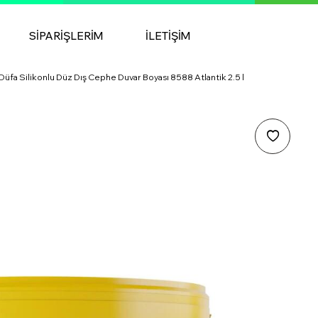
SIPARIŞLERIM
İLETIŞIM
Düfa Silikonlu Düz Dış Cephe Duvar Boyası 8588 Atlantik 2.5 l