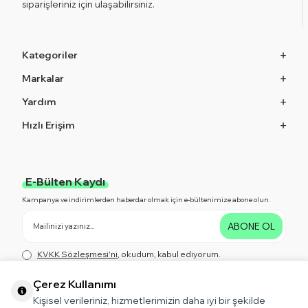
siparişleriniz için ulaşabilirsiniz.
Kategoriler
Markalar
Yardım
Hızlı Erişim
E-Bülten Kaydı
Kampanya ve indirimlerden haberdar olmak için e-bültenimize abone olun.
ABONE OL
KVKK Sözleşmesi'ni
, okudum, kabul ediyorum.
Çerez Kullanımı
Kişisel verileriniz, hizmetlerimizin daha iyi bir şekilde
Bizi Takip Edin!