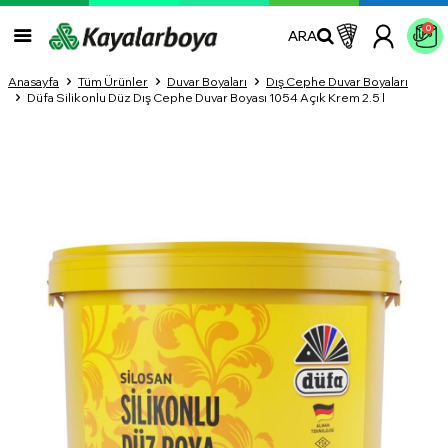
0
ARA
Anasayfa
Tüm Ürünler
Duvar Boyaları
Dış Cephe Duvar Boyaları
Düfa Silikonlu Düz Dış Cephe Duvar Boyası 1054 Açık Krem 2.5 l