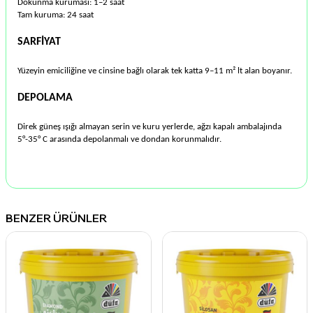
Dokunma kuruması: 1–2 saat
Tam kuruma: 24 saat
SARFİYAT
Yüzeyin emiciliğine ve cinsine bağlı olarak tek katta 9–11 m² lt alan boyanır.
DEPOLAMA
Direk güneş ışığı almayan serin ve kuru yerlerde, ağzı kapalı ambalajında
5°-35° C arasında depolanmalı ve dondan korunmalıdır.
BENZER ÜRÜNLER