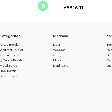
L
658,16
TL
Kategoriler
Markalar
Ya
Ahşap Boyaları
Düfa
Tes
Yardımcı Ürünler
Woodsol
Üye
Zemin Boyaları
Genç
Sat
İç Cephe Boyaları
Mirka
Gar
Metal Boyaları
Dupli-Color
Giz
Hobi Boyaları
Duvar Boyaları