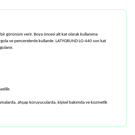
 bir görünüm verir.
Boya öncesi alt kat olarak kullanıma
ola ve pencerelerde kullanılır.
LATYGRUND LG-440 son kat
ygulanır.
dilir.
aplamalarda, ahşap koruyucularda, kişisel bakımda ve kozmetik