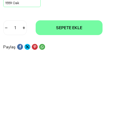
1559 Oak
SEPETE EKLE
Paylaş