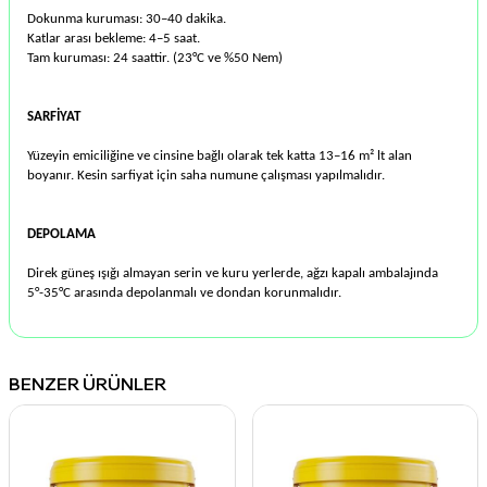
Dokunma kuruması: 30–40 dakika.
Katlar arası bekleme: 4–5 saat.
Tam kuruması: 24 saattir. (23°C ve %50 Nem)
SARFİYAT
Yüzeyin emiciliğine ve cinsine bağlı olarak tek katta 13–16 m² lt alan
boyanır. Kesin sarfiyat için saha numune çalışması yapılmalıdır.
DEPOLAMA
Direk güneş ışığı almayan serin ve kuru yerlerde, ağzı kapalı ambalajında
5°-35°C arasında depolanmalı ve dondan korunmalıdır.
BENZER ÜRÜNLER