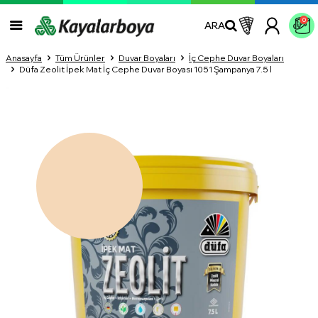
0
ARA
Anasayfa
Tüm Ürünler
Duvar Boyaları
İç Cephe Duvar Boyaları
Düfa Zeolit İpek Mat İç Cephe Duvar Boyası 1051 Şampanya 7.5 l