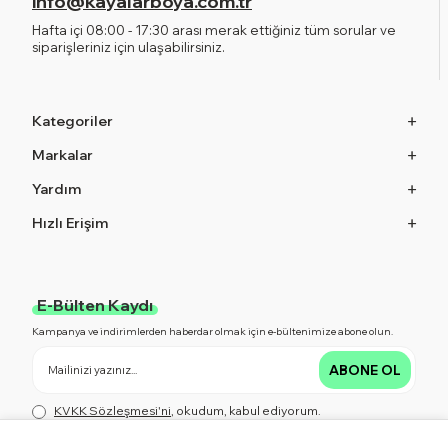
info@kayalarboya.com.tr
Hafta içi 08:00 - 17:30 arası merak ettiğiniz tüm sorular ve
siparişleriniz için ulaşabilirsiniz.
Kategoriler
Markalar
Yardım
Hızlı Erişim
E-Bülten Kaydı
Kampanya ve indirimlerden haberdar olmak için e-bültenimize abone olun.
ABONE OL
KVKK Sözleşmesi'ni
, okudum, kabul ediyorum.