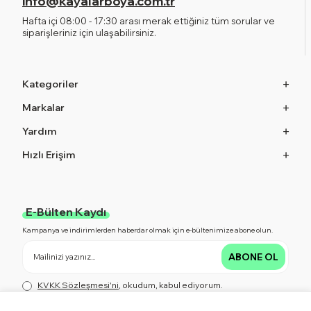
info@kayalarboya.com.tr
Hafta içi 08:00 - 17:30 arası merak ettiğiniz tüm sorular ve
siparişleriniz için ulaşabilirsiniz.
Kategoriler
Markalar
Yardım
Hızlı Erişim
E-Bülten Kaydı
Kampanya ve indirimlerden haberdar olmak için e-bültenimize abone olun.
ABONE OL
KVKK Sözleşmesi'ni
, okudum, kabul ediyorum.