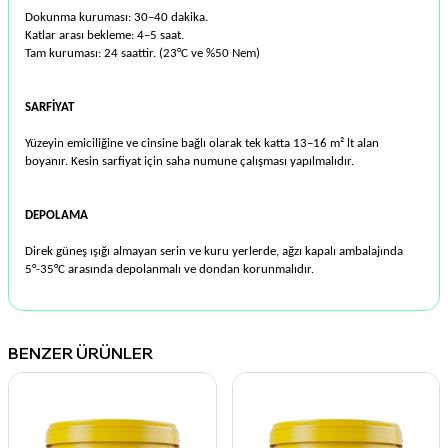
Dokunma kuruması: 30–40 dakika.
Katlar arası bekleme: 4–5 saat.
Tam kuruması: 24 saattir. (23°C ve %50 Nem)
SARFİYAT
Yüzeyin emiciliğine ve cinsine bağlı olarak tek katta 13–16 m² lt alan
boyanır. Kesin sarfiyat için saha numune çalışması yapılmalıdır.
DEPOLAMA
Direk güneş ışığı almayan serin ve kuru yerlerde, ağzı kapalı ambalajında
5°-35°C arasında depolanmalı ve dondan korunmalıdır.
BENZER ÜRÜNLER