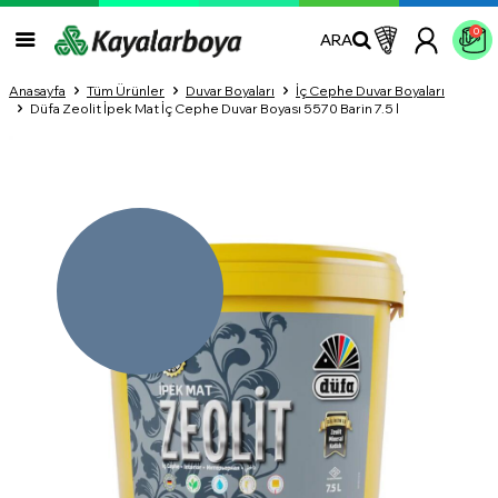
0
ARA
Anasayfa
Tüm Ürünler
Duvar Boyaları
İç Cephe Duvar Boyaları
Düfa Zeolit İpek Mat İç Cephe Duvar Boyası 5570 Barin 7.5 l