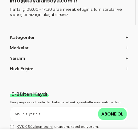
info@kayalarboya.com.tr
Hafta içi 08:00 - 17:30 arası merak ettiğiniz tüm sorular ve
siparişleriniz için ulaşabilirsiniz.
Kategoriler
Markalar
Yardım
Hızlı Erişim
E-Bülten Kaydı
Kampanya ve indirimlerden haberdar olmak için e-bültenimize abone olun.
ABONE OL
KVKK Sözleşmesi'ni
, okudum, kabul ediyorum.