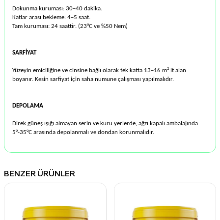
Dokunma kuruması: 30–40 dakika.
Katlar arası bekleme: 4–5 saat.
Tam kuruması: 24 saattir. (23°C ve %50 Nem)
SARFİYAT
Yüzeyin emiciliğine ve cinsine bağlı olarak tek katta 13–16 m² lt alan
boyanır. Kesin sarfiyat için saha numune çalışması yapılmalıdır.
DEPOLAMA
Direk güneş ışığı almayan serin ve kuru yerlerde, ağzı kapalı ambalajında
5°-35°C arasında depolanmalı ve dondan korunmalıdır.
BENZER ÜRÜNLER