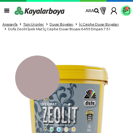
0
ARA
Anasayfa
Tüm Ürünler
Duvar Boyaları
İç Cephe Duvar Boyaları
Düfa Zeolit İpek Mat İç Cephe Duvar Boyası 6455 Empati 7.5 l