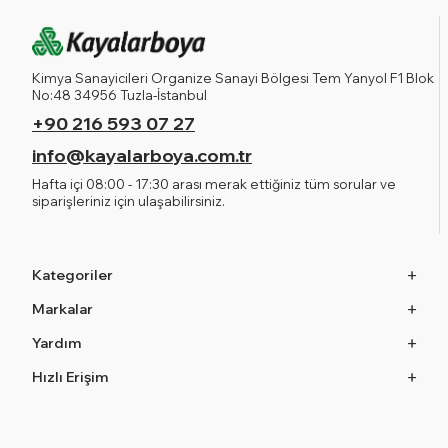
Kimya Sanayicileri Organize Sanayi Bölgesi Tem Yanyol F1 Blok
No:48 34956 Tuzla-İstanbul
+90 216 593 07 27
info@kayalarboya.com.tr
Hafta içi 08:00 - 17:30 arası merak ettiğiniz tüm sorular ve
siparişleriniz için ulaşabilirsiniz.
Kategoriler
Markalar
Yardım
Hızlı Erişim