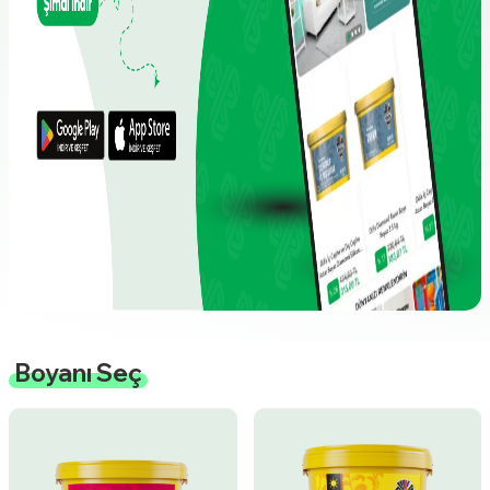
Boyanı Seç