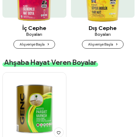
İç Cephe
Dış Cephe
Boyaları
Boyaları
Alışverişe Başla
Alışverişe Başla
Ahşaba Hayat Veren Boyalar