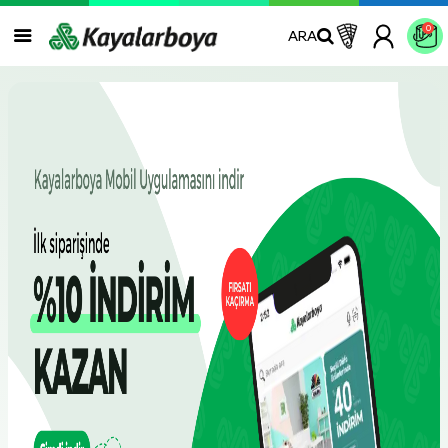
0
ARA