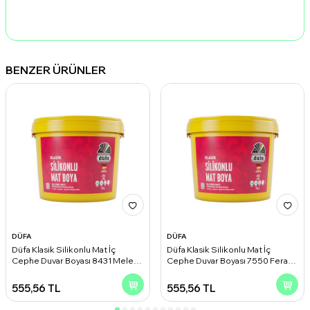
BENZER ÜRÜNLER
DÜFA
DÜFA
Düfa Klasik Silikonlu Mat İç
Düfa Klasik Silikonlu Mat İç
Cephe Duvar Boyası 8431 Melek
Cephe Duvar Boyası 7550 Ferah
Kanadı 2.50 l
Gri 2.50 l
555,56
TL
555,56
TL