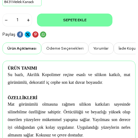
8431 Melek Kanadı
SEPETE EKLE
Paylaş
Ürün Açıklaması
Ödeme Seçenekleri
Yorumlar
İade Koşull
ÜRÜN TANIMI
Su bazlı, Akrilik Kopolimer reçine esaslı ve silikon katkılı, mat
görünümlü, dekoratif iç cephe son kat duvar boyasıdır.
ÖZELLİKLERİ
Mat görünümlü olmasına rağmen silikon katkıları sayesinde
silinebilme özelliğine sahiptir. Örtücülüğü ve beyazlığı yüksek olup
önerilen yüzeylere mükemmel yapışma sağlar. Yayılması son derece
iyi olduğundan çok kolay uygulanır. Uygulandığı yüzeylerin nefes
almasını sağlar. Kokusuz ve çevre dostudur.