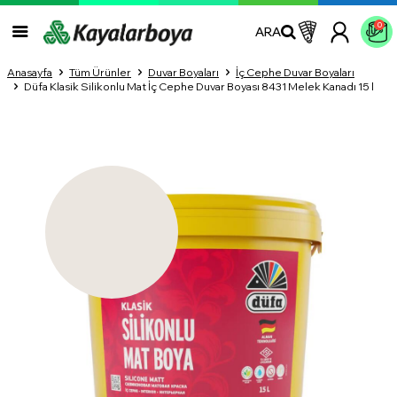
0
ARA
Anasayfa
Tüm Ürünler
Duvar Boyaları
İç Cephe Duvar Boyaları
Düfa Klasik Silikonlu Mat İç Cephe Duvar Boyası 8431 Melek Kanadı 15 l