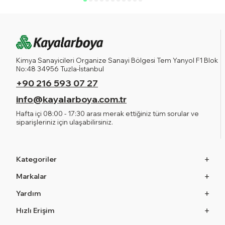
Kimya Sanayicileri Organize Sanayi Bölgesi Tem Yanyol F1 Blok
No:48 34956 Tuzla-İstanbul
+90 216 593 07 27
info@kayalarboya.com.tr
Hafta içi 08:00 - 17:30 arası merak ettiğiniz tüm sorular ve
siparişleriniz için ulaşabilirsiniz.
Kategoriler
Markalar
Yardım
Hızlı Erişim