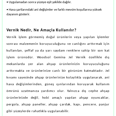
• Uygulamadan sonra yüzeye eşit şekilde dağılır.
• Hava şartlarındaki ani değişimler ve farklı mevsim koşullarına yüksek
dayanım gösterir.
Vernik Nedir, Ne Amaçla Kullanılır?
Vernik işlem görmemiş doğal ürünlerin veya yapılan işlemler
sonrası malzemenin koruyuculuğunu ve canlığını arttırmak için
kullanılan, şeffaf ya da yarı saydam renklere sahip bir son kat
işlem ürünüdür. Woodsol Gemina Jel Vernik özellikle dış
mekanlarda yer alan ahşap ürünlerinizin koruyuculuğunu
arttırmakta ve ürünlerinize canlı bir görünüm katmaktadır. Jel
kıvamı sayesinde ahşap ürünlerinize kolaylıkla uygulanarak, ani
hava değişimlerinden, güneş ışınlarından koruyarak kullanım
ömrünü uzatmanıza yardımcı olur. Yalnızca dış cephe ahşap
ürünlerinizde değil, hobi amaçlı yapılan ahşap oyuncaklar,
pergola, ahşap paneller, ahşap çardak, kapı, pencere, panjur
gibi yüzeylerde rahatlıkla uygulanabilir.