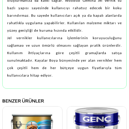
oluşturmanıza da katkı sağlar. Woodsol Gemina Jel Vernik su
bazlı yapısı sayesinde kullanıcıyı rahatsız edecek bir koku
barındırmaz. Bu sayede kullanıcıları açık ya da kapalı alanlarda
rahatlıkla uygulama yapabilirler. Kullanılan malzeme miktarı ve
yüzey genişliği de kuruma hızında etkilidir.
Jel vernikler kullanıcılarına işlemlerinin koruyuculuğunu
sağlaması ve uzun ömürlü olmasını sağlayan pratik ürünlerdir.
Kullanım ihtiyaçlarına göre çeşitli gramajlarda satışa
sunulmaktadır. Kayalar Boya bünyesinde yer alan vernikler hem
çok çeşitli hem de her bütçeye uygun fiyatlarıyla tüm
kullanıcılara hitap ediyor.
BENZER ÜRÜNLER