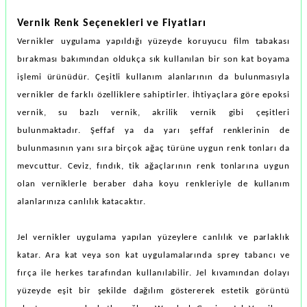
Vernik Renk Seçenekleri ve Fiyatları
Vernikler uygulama yapıldığı yüzeyde koruyucu film tabakası
bırakması bakımından oldukça sık kullanılan bir son kat boyama
işlemi ürünüdür. Çeşitli kullanım alanlarının da bulunmasıyla
vernikler de farklı özelliklere sahiptirler. İhtiyaçlara göre epoksi
vernik, su bazlı vernik, akrilik vernik gibi çeşitleri
bulunmaktadır. Şeffaf ya da yarı şeffaf renklerinin de
bulunmasının yanı sıra birçok ağaç türüne uygun renk tonları da
mevcuttur. Ceviz, fındık, tik ağaçlarının renk tonlarına uygun
olan verniklerle beraber daha koyu renkleriyle de kullanım
alanlarınıza canlılık katacaktır.
Jel vernikler uygulama yapılan yüzeylere canlılık ve parlaklık
katar. Ara kat veya son kat uygulamalarında sprey tabancı ve
fırça ile herkes tarafından kullanılabilir. Jel kıvamından dolayı
yüzeyde eşit bir şekilde dağılım göstererek estetik görüntü