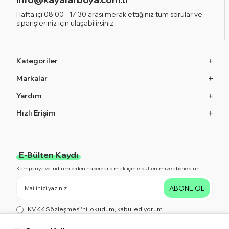
Hafta içi 08:00 - 17:30 arası merak ettiğiniz tüm sorular ve
siparişleriniz için ulaşabilirsiniz.
Kategoriler
Markalar
Yardım
Hızlı Erişim
E-Bülten Kaydı
Kampanya ve indirimlerden haberdar olmak için e-bültenimize abone olun.
ABONE OL
KVKK Sözleşmesi'ni
, okudum, kabul ediyorum.