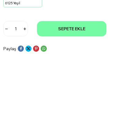
6125 Yeşil
SEPETE EKLE
Paylaş