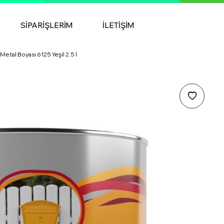
SIPARIŞLERIM
İLETIŞIM
etal Boyası 6125 Yeşil 2.5 l