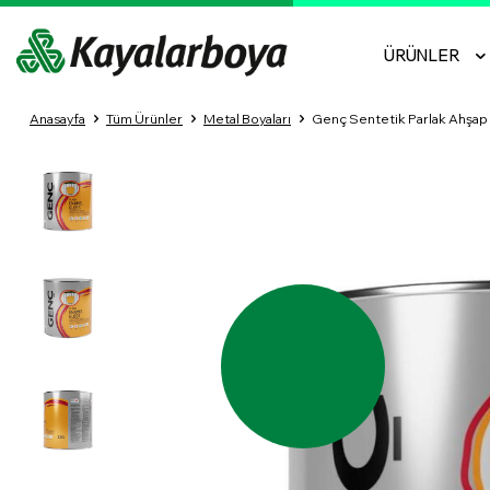
ÜRÜNLER
Anasayfa
Tüm Ürünler
Metal Boyaları
Genç Sentetik Parlak Ahşap M