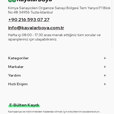
Kimya Sanayicileri Organize Sanayi Bölgesi Tem Yanyol F1 Blok
No:48 34956 Tuzla-İstanbul
+90 216 593 07 27
info@kayalarboya.com.tr
Hafta içi 08:00 - 17:30 arası merak ettiğiniz tüm sorular ve
siparişleriniz için ulaşabilirsiniz.
Kategoriler
Markalar
Yardım
Hızlı Erişim
E-Bülten Kaydı
Kampanya ve indirimlerden haberdar olmak için e-bültenimize abone olun.