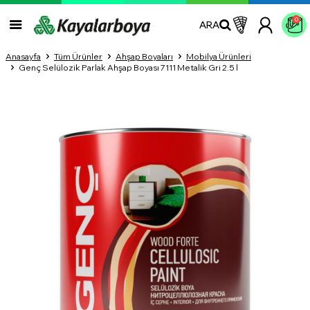
0
ARA
Anasayfa
Tüm Ürünler
Ahşap Boyaları
Mobilya Ürünleri
Genç Selülozik Parlak Ahşap Boyası 7111 Metalik Gri 2.5 l