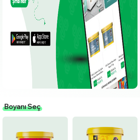
Boyanı Seç