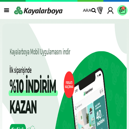
0
ARA