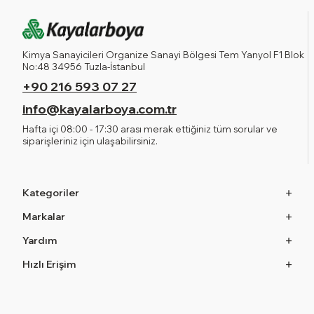
Kimya Sanayicileri Organize Sanayi Bölgesi Tem Yanyol F1 Blok
No:48 34956 Tuzla-İstanbul
+90 216 593 07 27
info@kayalarboya.com.tr
Hafta içi 08:00 - 17:30 arası merak ettiğiniz tüm sorular ve
siparişleriniz için ulaşabilirsiniz.
Kategoriler
Markalar
Yardım
Hızlı Erişim