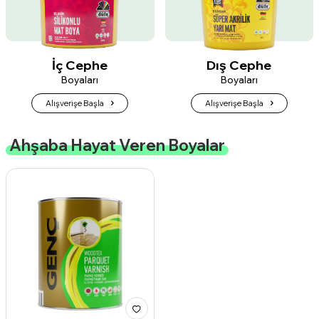
İç Cephe
Dış Cephe
Boyaları
Boyaları
Alışverişe Başla
Alışverişe Başla
Ahşaba Hayat Veren Boyalar