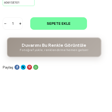
6061 SE101
SEPETE EKLE
Duvarımı Bu Renkle Görüntüle
Fotoğraf yükle, renklendirme hemen gelsin!
Paylaş