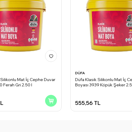
DÜFA
 Silikonlu Mat İç Cephe Duvar
Düfa Klasik Silikonlu Mat İç 
 Ferah Gri 2.50 l
Boyası 3939 Köpük Şeker 2.5
L
555,56
TL