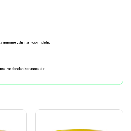
aha numune çalışması yapılmalıdır.
anmalı ve dondan korunmalıdır.