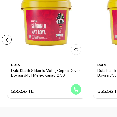
DÜFA
DÜFA
Düfa Klasik Silikonlu Mat İç Cephe Duvar
Düfa Klasik
Boyası 8431 Melek Kanadı 2.50 l
Boyası 7550
555,56
TL
555,56
T