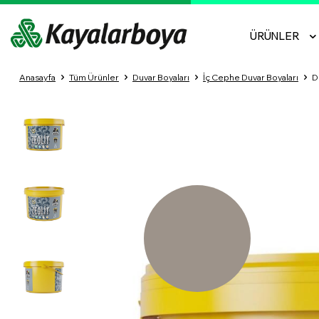
ÜRÜNLER
Anasayfa
Tüm Ürünler
Duvar Boyaları
İç Cephe Duvar Boyaları
D