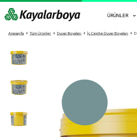
ÜRÜNLER
Anasayfa
Tüm Ürünler
Duvar Boyaları
İç Cephe Duvar Boyaları
D