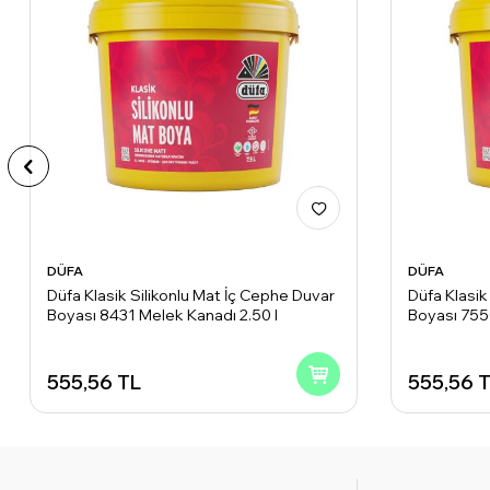
DÜFA
DÜFA
Düfa Klasik Silikonlu Mat İç Cephe Duvar
Düfa Klasik
Boyası 8431 Melek Kanadı 2.50 l
Boyası 7550
555,56
TL
555,56
T