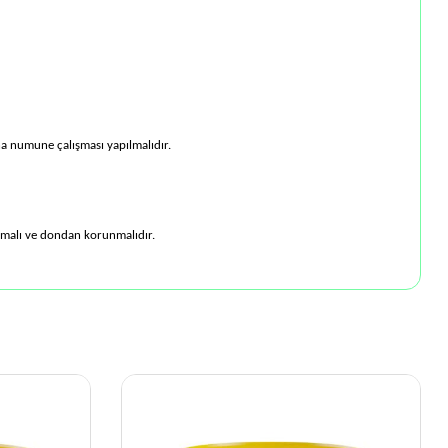
aha numune çalışması yapılmalıdır.
anmalı ve dondan korunmalıdır.