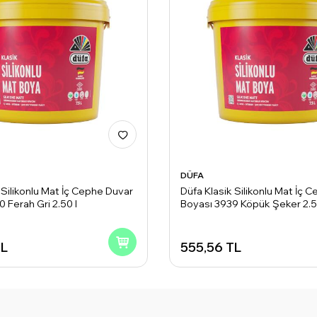
DÜFA
 Silikonlu Mat İç Cephe Duvar
Düfa Klasik Silikonlu Mat İç 
 Ferah Gri 2.50 l
Boyası 3939 Köpük Şeker 2.5
L
555,56
TL