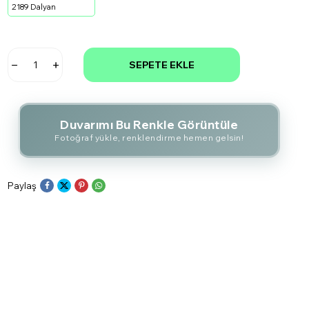
2189 Dalyan
SEPETE EKLE
Duvarımı Bu Renkle Görüntüle
Fotoğraf yükle, renklendirme hemen gelsin!
Paylaş