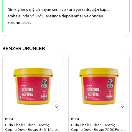
Direk güneş ışığı almayan serin ve kuru yerlerde, ağzı kapalı
ambalajında 5°-35° C arasında depolanmalı ve dondan
korunmalıdır.
BENZER ÜRÜNLER
DÜFA
DÜFA
Düfa Klasik Silikonlu Mat İç
Düfa Klasik Silikonlu Mat İç
Cephe Duvar Boyası 8431 Melek
Cephe Duvar Boyası 7550 Ferah