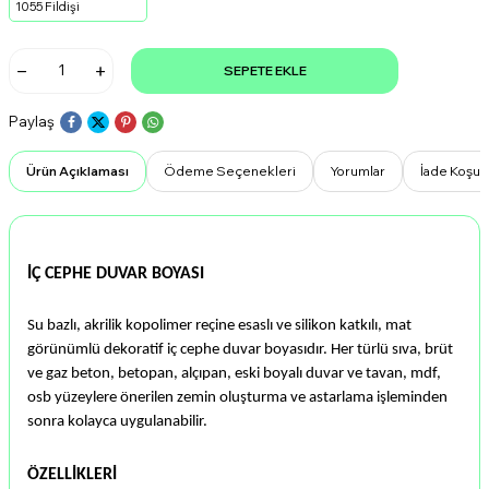
1055 Fildişi
SEPETE EKLE
Paylaş
Ürün Açıklaması
Ödeme Seçenekleri
Yorumlar
İade Koşull
İÇ CEPHE DUVAR BOYASI
Su bazlı, akrilik kopolimer reçine esaslı ve silikon katkılı, mat
görünümlü dekoratif iç cephe duvar boyasıdır. Her türlü sıva, brüt
ve gaz beton, betopan, alçıpan, eski boyalı duvar ve tavan, mdf,
osb yüzeylere önerilen zemin oluşturma ve astarlama işleminden
sonra kolayca uygulanabilir.
ÖZELLİKLERİ