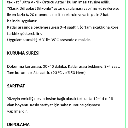
tek kat “Ultra Akrilik Örtücü Astar” kullanılması tavsiye edilir.
“Klasik Düfaplast Silikonlu” astar uygulaması yapılmış yüzeylere su
ile en fazla % 20 oranında inceltilerek rulo veya fırça ile 2 kat
halinde uygulanır.
Katlar arasında bekleme süresi 3–4 saattir. (ortam sıcaklığına göre
farklılık gösterebilir).
Uygulama sıcaklığı 5˚C ile 35˚C arasında olmalıdır.
KURUMA SÜRESİ
Dokunma kuruması: 30–40 dakika. Katlar arası bekleme: 3–4 saat.
Tam kuruması: 24 saattir. (23 °C ve %50 Nem)
SARFİYAT
Yüzeyin emiciliğine ve cinsine bağlı olarak tek katta 12–14 m² lt
alan boyanır. Kesin sarfiyat için saha numune çalışması
yapılmalıdır.
DEPOLAMA