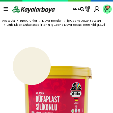
0
ARA
Anasayfa
Tüm Ürünler
Duvar Boyaları
İç Cephe Duvar Boyaları
Düfa Klasik Düfaplast Silikonlu İç Cephe Duvar Boyası 1055 Fildişi 2.2 l