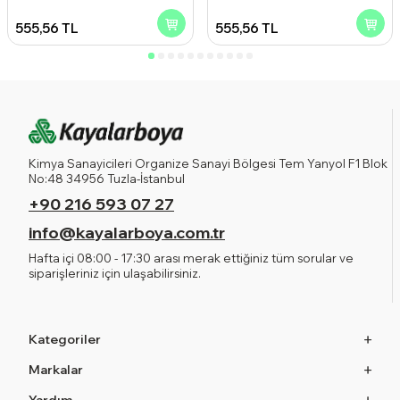
Kanadı 2.50 l
Gri 2.50 l
555,56
TL
555,56
TL
Kimya Sanayicileri Organize Sanayi Bölgesi Tem Yanyol F1 Blok
No:48 34956 Tuzla-İstanbul
+90 216 593 07 27
info@kayalarboya.com.tr
Hafta içi 08:00 - 17:30 arası merak ettiğiniz tüm sorular ve
siparişleriniz için ulaşabilirsiniz.
Kategoriler
Markalar