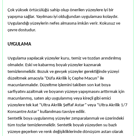
Çok yüksek örtücülüğü sahip olup önerilen yüzeylere iyi bir
yapışma sağlar. Yayılması iyi olduğundan uygulaması kolaydır.
Uygulandığı yüzeylerin nefes almasına imkân verir. Kokusuz ve
çevre dostudur.
UYGULAMA
Uygulama yapılacak yüzeyler kuru, temiz ve tozdan arındırılmış
olmalıdır. Eski ve kabarmış boyalı yüzeyler kazınarak
temizlenmelidir. Bozuk ve gevşek yüzeyler gerektiğinde yüzeyi
düzeltmek amacıyla “Düfa Akrilik İç Cephe Macun” ile
macunlanmalıdır. Düzeltme işlemini takiben son kat boya
sarfiyatını azaltmak ve boyanın yüzeye yapışmasını arttırmak için
macunlanmış, saten alçı uygulanmış veya kireçli gibi emici
yüzeylere tek kat “Ultra Akrilik Şeffaf Astar” veya “Ultra Akrilik 1/7
Konsantre Astar” kullanılması tavsiye edilir.
Sentetik boya uygulanmış yüzeyler zımparalanmalı ve üzerindeki
tüm tozlar temizlenmelidir. Sentetik boyalı yüzeyden su bazlı
yüzeye geçerken ve renk değişikliklerinde dönüşüm astarı olarak