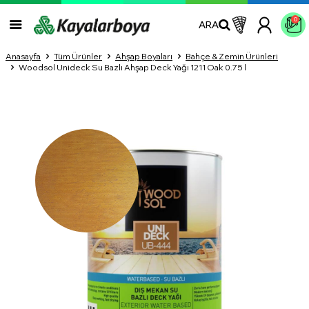
0
ARA
Anasayfa
Tüm Ürünler
Ahşap Boyaları
Bahçe & Zemin Ürünleri
Woodsol Unideck Su Bazlı Ahşap Deck Yağı 1211 Oak 0.75 l