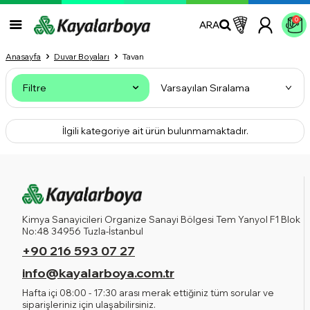
0
ARA
Anasayfa
Duvar Boyaları
Tavan
Filtre
İlgili kategoriye ait ürün bulunmamaktadır.
Kimya Sanayicileri Organize Sanayi Bölgesi Tem Yanyol F1 Blok
No:48 34956 Tuzla-İstanbul
+90 216 593 07 27
info@kayalarboya.com.tr
Hafta içi 08:00 - 17:30 arası merak ettiğiniz tüm sorular ve
siparişleriniz için ulaşabilirsiniz.