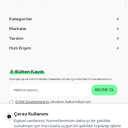
Kategoriler
Markalar
Yardım
Hızlı Erişim
E-Bülten Kaydı
Kampanya ve indirimlerden haberdar olmak için e-bültenimize abone olun.
ABONE OL
KVKK Sözleşmesi'ni
, okudum, kabul ediyorum.
Çerez Kullanımı
Kişisel verileriniz, hizmetlerimizin daha iyi bir şekilde
Bizi Takip Edin!
sunulması için mevzuata uygun bir şekilde toplanıp işlenir.