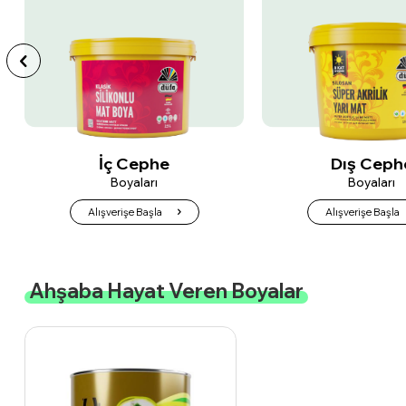
Dış Cephe
Tavan
Boyaları
Boyaları
Alışverişe Başla
Alışverişe Başla
Ahşaba Hayat Veren Boyalar