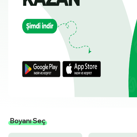
Boyanı Seç