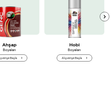
Hobi
Metal
Boyaları
Boyaları
ışverişe Başla
Alışverişe Başla