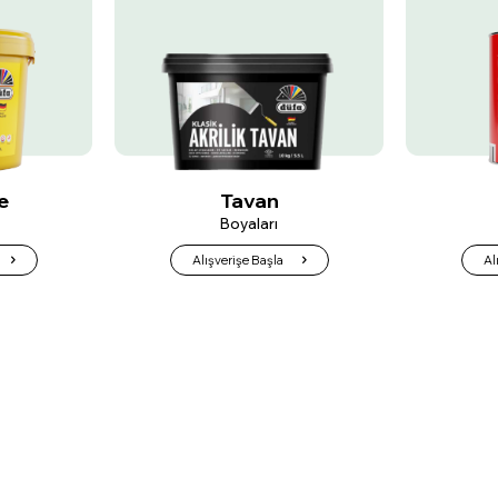
Ahşap
Boyaları
Alışverişe Başla
Al