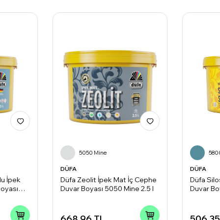
5050 Mine
580
DÜFA
DÜFA
lu İpek
Düfa Zeolit İpek Mat İç Cephe
Düfa Silo
Boyası
Duvar Boyası 5050 Mine 2.5 l
Duvar Bo
668,96
TL
506,35