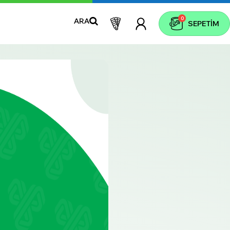
0
ARA
SEPETIM