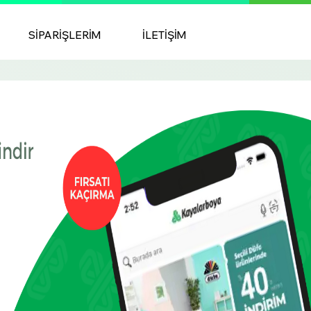
SIPARIŞLERIM
İLETIŞIM