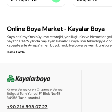
Online Boya Market - Kayalar Boya
Kayalar Kimya’nın büyüme stratejisi, yenilikçi ürün ve hizmetler ge
hayatına 1976 yılında başlayan Kayalar Kimya, son teknolojiyle dona
kapasitesi ile Avrupa’nın en büyük mobilya boya ve vernik üreticiler
Daha Fazla
Kimya Sanayicileri Organize Sanayi
Bölgesi Tem Yanyol F1 Blok No:48
34956 Tuzla-İstanbul
+90 216 593 07 27