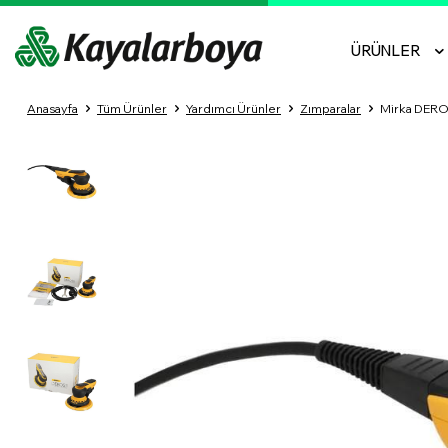
ÜRÜNLER
Anasayfa
Tüm Ürünler
Yardımcı Ürünler
Zımparalar
Mirka DEROS