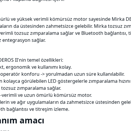
rlü ve yüksek verimli kömürsüz motor sayesinde Mirka DEROS 
ların da üstesinden zahmetsizce gelebilir. Mirka tozsuz z
erimli tozsuz zımparalama sağlar ve Bluetooth bağlantısı, 
 entegrasyon sağlar.
ROS II'nin temel özellikleri:
t, ergonomik ve kullanımı kolay.
 operatör konforu -> yorulmadan uzun süre kullanılabilir.
in kolayca görülebilen LED göstergelerle zımparalama hızını 
, tozsuz zımparalama sağlar.
 -verimli ve uzun ömürlü kömürsüz motor.
şlerin ve ağır uygulamaların da zahmetsizce üstesinden gelebi
th bağlantısı ve titreşim izleme.
anım amacı