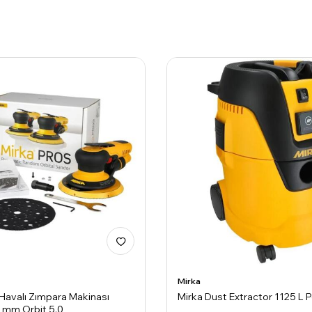
Mirka
 Havalı Zımpara Makinası
Mirka Dust Extractor 1125 L 
 mm Orbit 5.0