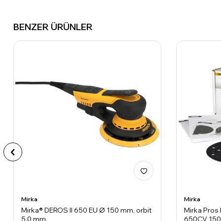
BENZER ÜRÜNLER
Mirka
Mirka
Mirka® DEROS II 650 EU Ø 150 mm, orbit
Mirka Pros
5.0 mm
650CV 150