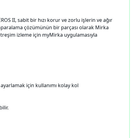
II, sabit bir hızı korur ve zorlu işlerin ve ağır
ımparalama çözümünün bir parçası olarak Mirka
titreşim izleme için myMirka uygulamasıyla
ayarlamak için kullanımı kolay kol
lir.