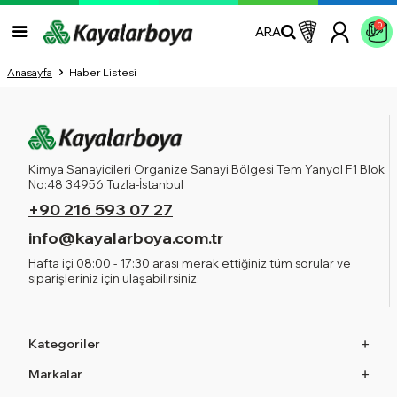
0
ARA
Anasayfa
Haber Listesi
Kimya Sanayicileri Organize Sanayi Bölgesi Tem Yanyol F1 Blok
No:48 34956 Tuzla-İstanbul
+90 216 593 07 27
info@kayalarboya.com.tr
Hafta içi 08:00 - 17:30 arası merak ettiğiniz tüm sorular ve
siparişleriniz için ulaşabilirsiniz.
Kategoriler
Markalar