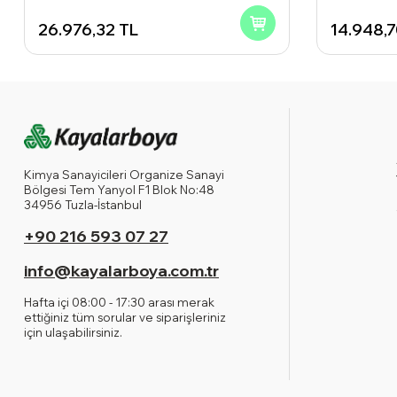
26.976,32
TL
14.948,
Kimya Sanayicileri Organize Sanayi
Bölgesi Tem Yanyol F1 Blok No:48
34956 Tuzla-İstanbul
+90 216 593 07 27
info@kayalarboya.com.tr
Hafta içi 08:00 - 17:30 arası merak
ettiğiniz tüm sorular ve siparişleriniz
için ulaşabilirsiniz.