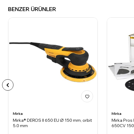
BENZER ÜRÜNLER
Mirka
Mirka
Mirka® DEROS II 650 EU Ø 150 mm, orbit
Mirka Pros
5.0 mm
650CV 150