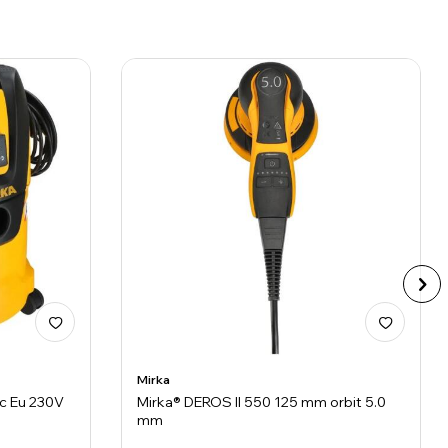
Mirka
Pc Eu 230V
Mirka® DEROS II 550 125 mm orbit 5.0
mm