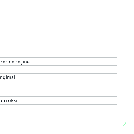
zerine reçine
ngimsi
um oksit