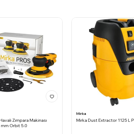
Mirka
 Havalı Zımpara Makinası
Mirka Dust Extractor 1125 L 
 mm Orbit 5.0