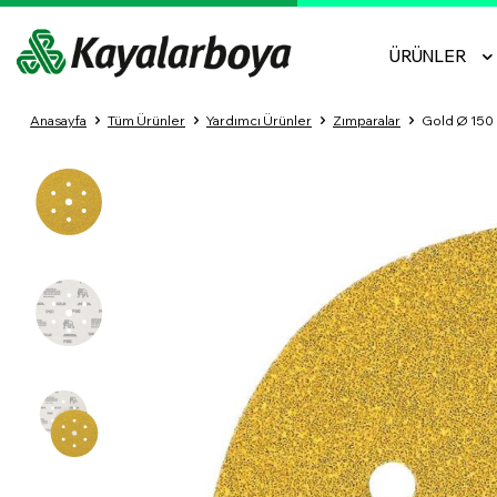
ÜRÜNLER
Anasayfa
Tüm Ürünler
Yardımcı Ürünler
Zımparalar
Gold Ø 150 