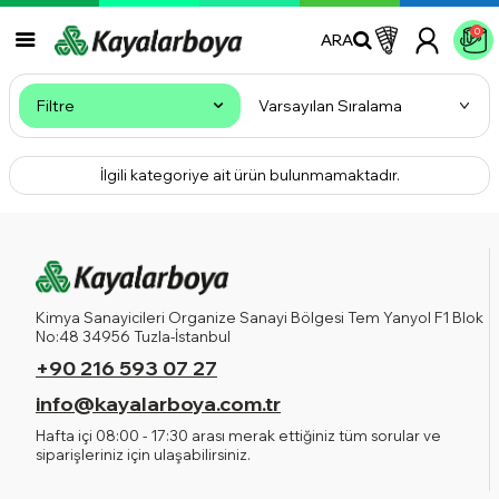
0
ARA
Filtre
İlgili kategoriye ait ürün bulunmamaktadır.
Kimya Sanayicileri Organize Sanayi Bölgesi Tem Yanyol F1 Blok
No:48 34956 Tuzla-İstanbul
+90 216 593 07 27
info@kayalarboya.com.tr
Hafta içi 08:00 - 17:30 arası merak ettiğiniz tüm sorular ve
siparişleriniz için ulaşabilirsiniz.