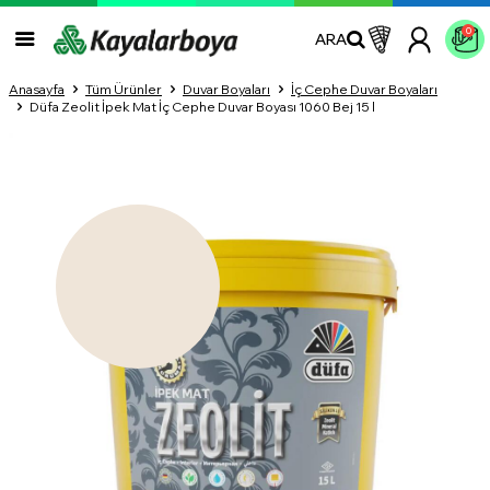
0
ARA
Anasayfa
Tüm Ürünler
Duvar Boyaları
İç Cephe Duvar Boyaları
Düfa Zeolit İpek Mat İç Cephe Duvar Boyası 1060 Bej 15 l