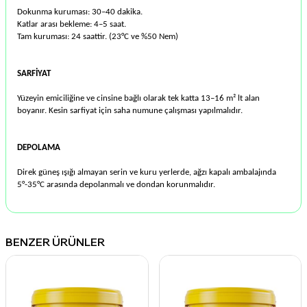
Dokunma kuruması: 30–40 dakika.
Katlar arası bekleme: 4–5 saat.
Tam kuruması: 24 saattir. (23°C ve %50 Nem)
SARFİYAT
Yüzeyin emiciliğine ve cinsine bağlı olarak tek katta 13–16 m² lt alan
boyanır. Kesin sarfiyat için saha numune çalışması yapılmalıdır.
DEPOLAMA
Direk güneş ışığı almayan serin ve kuru yerlerde, ağzı kapalı ambalajında
5°-35°C arasında depolanmalı ve dondan korunmalıdır.
BENZER ÜRÜNLER