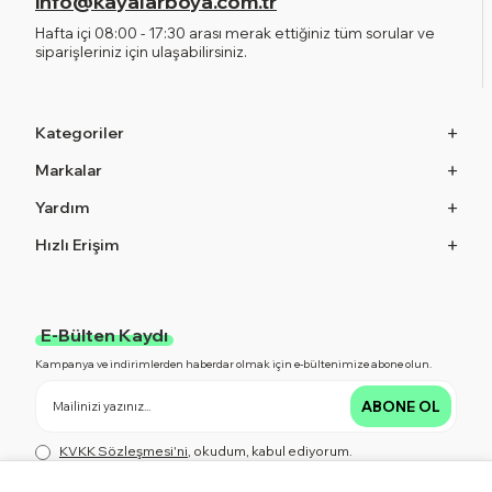
info@kayalarboya.com.tr
Hafta içi 08:00 - 17:30 arası merak ettiğiniz tüm sorular ve
siparişleriniz için ulaşabilirsiniz.
Kategoriler
Markalar
Yardım
Hızlı Erişim
E-Bülten Kaydı
Kampanya ve indirimlerden haberdar olmak için e-bültenimize abone olun.
ABONE OL
KVKK Sözleşmesi'ni
, okudum, kabul ediyorum.