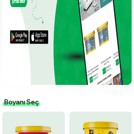
Boyanı Seç