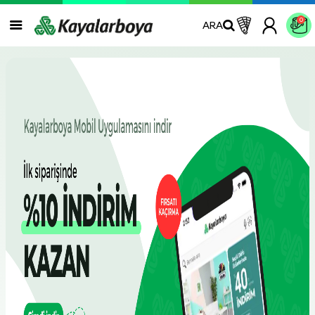
0
ARA