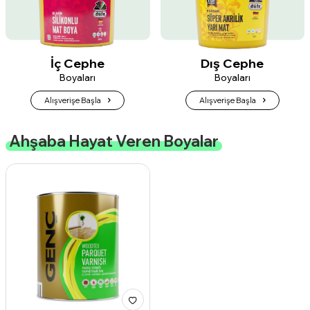
İç Cephe
Dış Cephe
Boyaları
Boyaları
Alışverişe Başla
Alışverişe Başla
Ahşaba Hayat Veren Boyalar