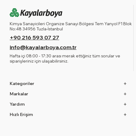
Kimya Sanayicileri Organize Sanayi Bölgesi Tem Yanyol F1 Blok
No:48 34956 Tuzla-İstanbul
+90 216 593 07 27
info@kayalarboya.com.tr
Hafta içi 08:00 - 17:30 arası merak ettiğiniz tüm sorular ve
siparişleriniz için ulaşabilirsiniz.
Kategoriler
Markalar
Yardım
Hızlı Erişim