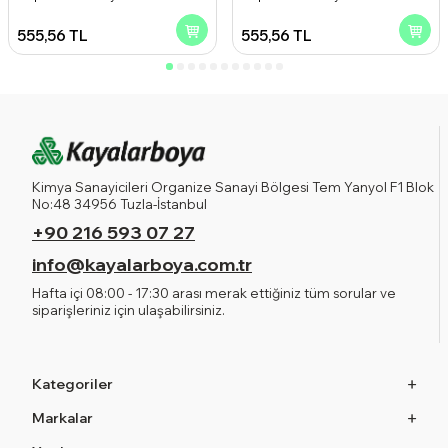
Kanadı 2.50 l
Gri 2.50 l
555,56
TL
555,56
TL
Kimya Sanayicileri Organize Sanayi Bölgesi Tem Yanyol F1 Blok
No:48 34956 Tuzla-İstanbul
+90 216 593 07 27
info@kayalarboya.com.tr
Hafta içi 08:00 - 17:30 arası merak ettiğiniz tüm sorular ve
siparişleriniz için ulaşabilirsiniz.
Kategoriler
Markalar