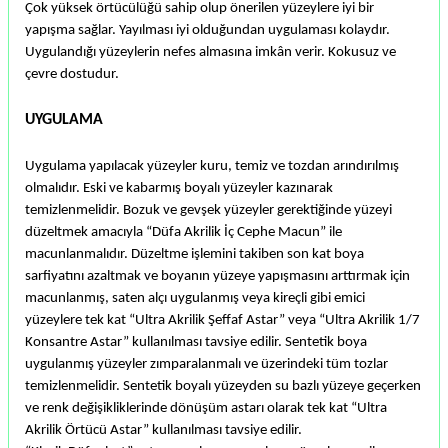
Çok yüksek örtücülüğü sahip olup önerilen yüzeylere iyi bir
yapışma sağlar. Yayılması iyi olduğundan uygulaması kolaydır.
Uygulandığı yüzeylerin nefes almasına imkân verir. Kokusuz ve
çevre dostudur.
UYGULAMA
Uygulama yapılacak yüzeyler kuru, temiz ve tozdan arındırılmış
olmalıdır. Eski ve kabarmış boyalı yüzeyler kazınarak
temizlenmelidir. Bozuk ve gevşek yüzeyler gerektiğinde yüzeyi
düzeltmek amacıyla “Düfa Akrilik İç Cephe Macun” ile
macunlanmalıdır. Düzeltme işlemini takiben son kat boya
sarfiyatını azaltmak ve boyanın yüzeye yapışmasını arttırmak için
macunlanmış, saten alçı uygulanmış veya kireçli gibi emici
yüzeylere tek kat “Ultra Akrilik Şeffaf Astar” veya “Ultra Akrilik 1/7
Konsantre Astar” kullanılması tavsiye edilir. Sentetik boya
uygulanmış yüzeyler zımparalanmalı ve üzerindeki tüm tozlar
temizlenmelidir. Sentetik boyalı yüzeyden su bazlı yüzeye geçerken
ve renk değişikliklerinde dönüşüm astarı olarak tek kat “Ultra
Akrilik Örtücü Astar” kullanılması tavsiye edilir.