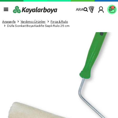
0
ARA
Anasayfa
Yardımcı Ürünler
Fırça & Rulo
Düfa Sonkat Boya Kadife Saplı Rulo 25 cm