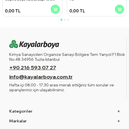
0,00
TL
0,00
TL
Kimya Sanayicileri Organize Sanayi Bölgesi Tem Yanyol F1 Blok
No:48 34956 Tuzla-İstanbul
+90 216 593 07 27
info@kayalarboya.com.tr
Hafta içi 08:00 - 17:30 arası merak ettiğiniz tüm sorular ve
siparişleriniz için ulaşabilirsiniz.
Kategoriler
Markalar