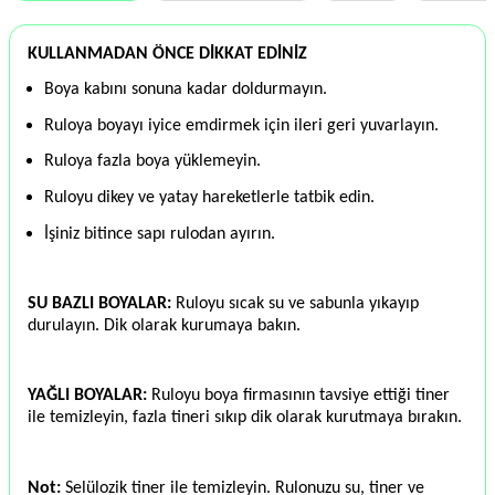
KULLANMADAN ÖNCE DİKKAT EDİNİZ
Boya kabını sonuna kadar doldurmayın.
Ruloya boyayı iyice emdirmek için ileri geri yuvarlayın.
Ruloya fazla boya yüklemeyin.
Ruloyu dikey ve yatay hareketlerle tatbik edin.
İşiniz bitince sapı rulodan ayırın.
SU BAZLI BOYALAR:
Ruloyu sıcak su ve sabunla yıkayıp
durulayın. Dik olarak kurumaya bakın.
YAĞLI BOYALAR:
Ruloyu boya firmasının tavsiye ettiği tiner
ile temizleyin, fazla tineri sıkıp dik olarak kurutmaya bırakın.
Not:
Selülozik tiner ile temizleyin. Rulonuzu su, tiner ve